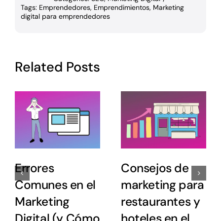
Tags:
Emprendedores
,
Emprendimientos
,
Marketing
digital para emprendedores
Related Posts
Errores
Consejos de
Comunes en el
marketing para
Marketing
restaurantes y
Digital (y Cómo
hoteles en el