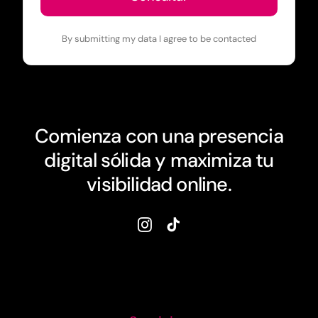
By submitting my data I agree to be contacted
Comienza con una presencia
digital sólida y maximiza tu
visibilidad online.